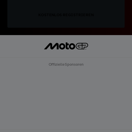
KOSTENLOS REGISTRIEREN
Offizielle Sponsoren