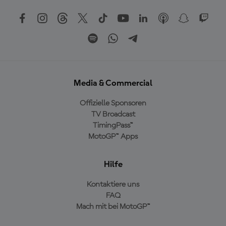
Media & Commercial
Offizielle Sponsoren
TV Broadcast
TimingPass™
MotoGP™ Apps
Hilfe
Kontaktiere uns
FAQ
Mach mit bei MotoGP™