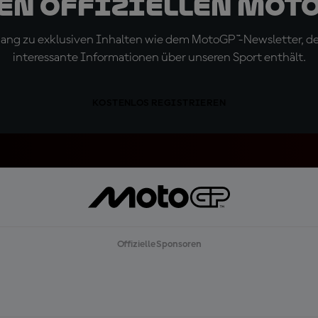
den offiziellen Mot
ugang zu exklusiven Inhalten wie dem MotoGP™-Newsletter, d
interessante Informationen über unseren Sport enthält.
KOSTENLOS REGISTRIEREN
Offizielle Sponsoren