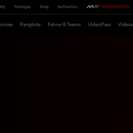
lity
Packages
Shop
Authentics
bnisse
Rangliste
Fahrer & Teams
VideoPass
Videos