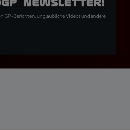
oGP™ Newsletter!
en GP-Berichten, unglaubliche Videos und andere