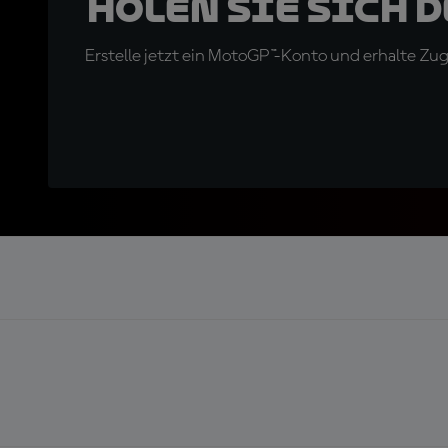
Holen Sie sich 
Erstelle jetzt ein MotoGP™-Konto und erhalte Z