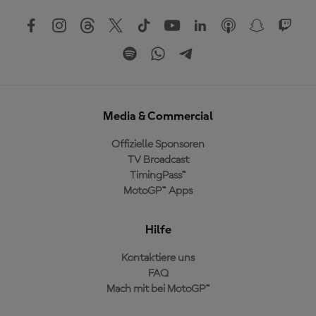
Media & Commercial
Offizielle Sponsoren
TV Broadcast
TimingPass™
MotoGP™ Apps
Hilfe
Kontaktiere uns
FAQ
Mach mit bei MotoGP™