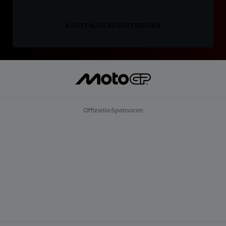
KOSTENLOS REGISTRIEREN
Offizielle Sponsoren