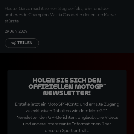
Hector Garzo macht seinen Sieg perfekt, während der
amtierende Champion Mattia Casadei in der ersten Kurve
stürzte
29 Juni 2024
TEILEN
Holen Sie sich den
offiziellen MotoGP™
Newsletter!
Erstelle jetzt ein MotoGP™-Konto und erhalte Zugang
zu exklusiven Inhalten wie dem MotoGP™-
Newsletter, den GP-Berichten, unglaubliche Videos
und andere interessante Informationen über
unseren Sport enthält.