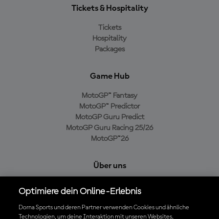
Tickets & Hospitality
Tickets
Hospitality
Packages
Game Hub
MotoGP™ Fantasy
MotoGP™ Predictor
MotoGP Guru Predict
MotoGP Guru Racing 25/26
MotoGP™26
Über uns
MotoGP Group
Optimiere dein Online-Erlebnis
Cookie-Richtlinien
Geschäftsbedingungen
Dorna Sports und deren Partner verwenden Cookies und ähnliche
Technologien, um deine Interaktion mit unseren Websites,
Datenschutzrichtlinien