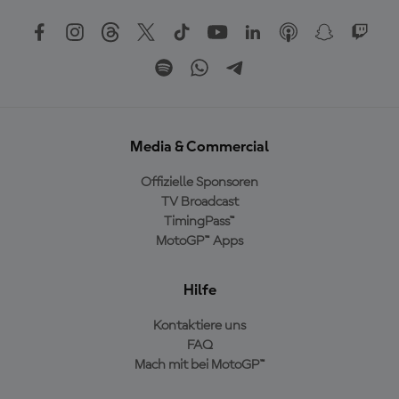
Media & Commercial
Offizielle Sponsoren
TV Broadcast
TimingPass™
MotoGP™ Apps
Hilfe
Kontaktiere uns
FAQ
Mach mit bei MotoGP™