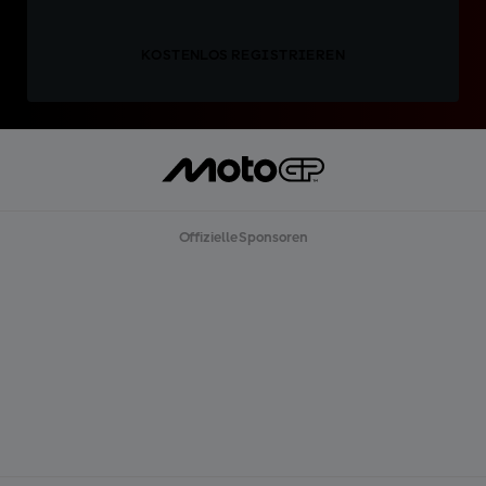
KOSTENLOS REGISTRIEREN
Offizielle Sponsoren