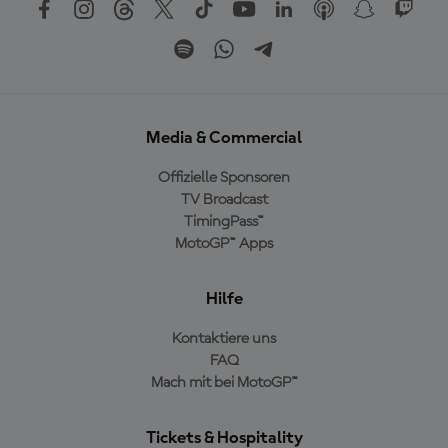
Media & Commercial
Offizielle Sponsoren
TV Broadcast
TimingPass™
MotoGP™ Apps
Hilfe
Kontaktiere uns
FAQ
Mach mit bei MotoGP™
Tickets & Hospitality