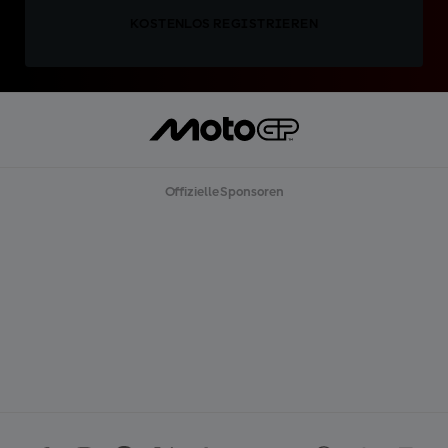
KOSTENLOS REGISTRIEREN
Offizielle Sponsoren