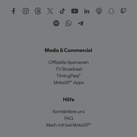
Media & Commercial
Offizielle Sponsoren
TV Broadcast
TimingPass™
MotoGP™ Apps
Hilfe
Kontaktiere uns
FAQ
Mach mit bei MotoGP™