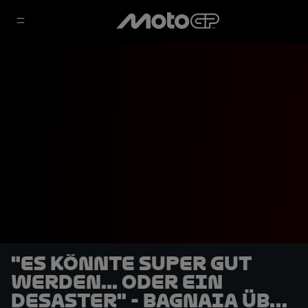
"Es könnte super gut
werden... oder ein
Desaster" - Bagnaia über