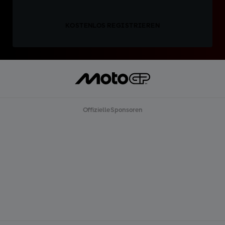
KOSTENLOS REGISTRIEREN
Offizielle Sponsoren