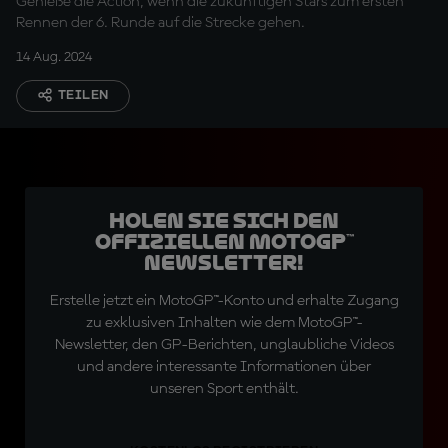
Genieße die Action, wenn die zukünftigen Stars zum ersten
Rennen der 6. Runde auf die Strecke gehen.
14 Aug. 2024
TEILEN
Holen Sie sich den
offiziellen MotoGP™
Newsletter!
Erstelle jetzt ein MotoGP™-Konto und erhalte Zugang
zu exklusiven Inhalten wie dem MotoGP™-
Newsletter, den GP-Berichten, unglaubliche Videos
und andere interessante Informationen über
unseren Sport enthält.