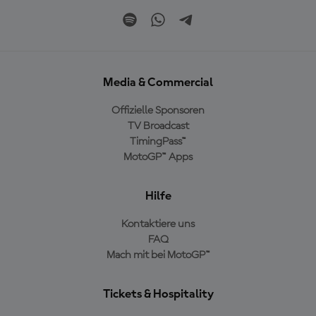
Media & Commercial
Offizielle Sponsoren
TV Broadcast
TimingPass™
MotoGP™ Apps
Hilfe
Kontaktiere uns
FAQ
Mach mit bei MotoGP™
Tickets & Hospitality