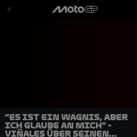
"Es ist ein Wagnis, aber
ich glaube an mich" -
Viñales über seinen