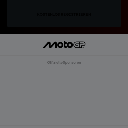
KOSTENLOS REGISTRIEREN
Offizielle Sponsoren