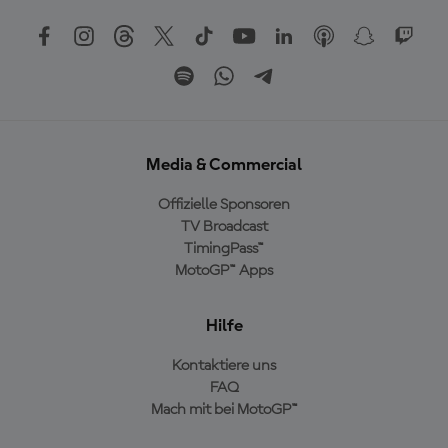
Media & Commercial
Offizielle Sponsoren
TV Broadcast
TimingPass™
MotoGP™ Apps
Hilfe
Kontaktiere uns
FAQ
Mach mit bei MotoGP™