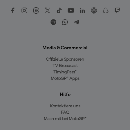
Media & Commercial
Offizielle Sponsoren
TV Broadcast
TimingPass™
MotoGP™ Apps
Hilfe
Kontaktiere uns
FAQ
Mach mit bei MotoGP™