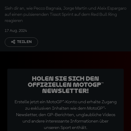
Sieh dir an, wie Pecco Bagnaia, Jorge Martin und Aleix Espargaro
auf einen pulsierenden Tissot Sprint auf dem Red Bull Ring
reagieren
17 Aug. 2024
TEILEN
Holen Sie sich den
offiziellen MotoGP™
Newsletter!
Erstelle jetzt ein MotoGP™-Konto und erhalte Zugang
zu exklusiven Inhalten wie dem MotoGP™-
Newsletter, den GP-Berichten, unglaubliche Videos
und andere interessante Informationen über
unseren Sport enthält.