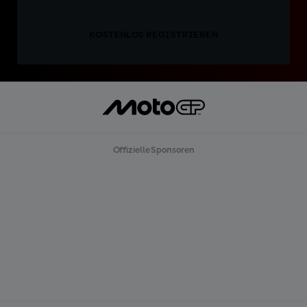
KOSTENLOS REGISTRIEREN
Offizielle Sponsoren