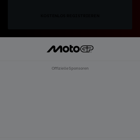
KOSTENLOS REGISTRIEREN
Offizielle Sponsoren