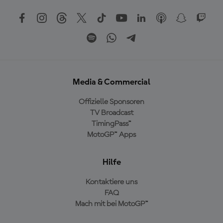
Media & Commercial
Offizielle Sponsoren
TV Broadcast
TimingPass™
MotoGP™ Apps
Hilfe
Kontaktiere uns
FAQ
Mach mit bei MotoGP™