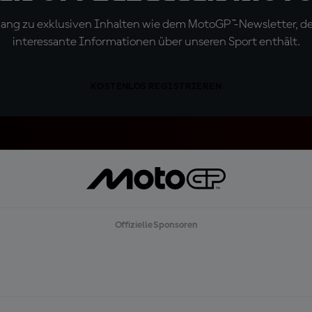
ugang zu exklusiven Inhalten wie dem MotoGP™-Newsletter, d
interessante Informationen über unseren Sport enthält.
KOSTENLOS REGISTRIEREN
Offizielle Sponsoren