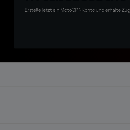
Erstelle jetzt ein MotoGP™-Konto und erhalte Z