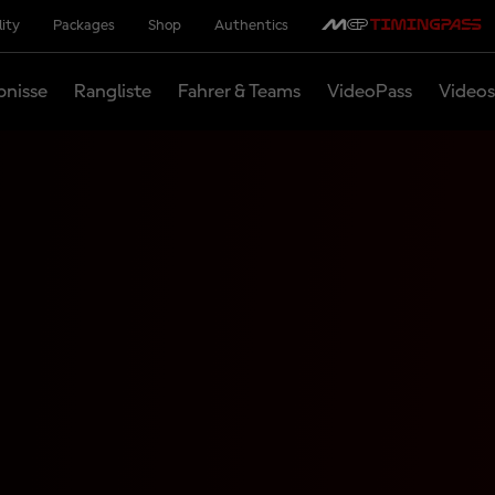
lity
Packages
Shop
Authentics
bnisse
Rangliste
Fahrer & Teams
VideoPass
Videos