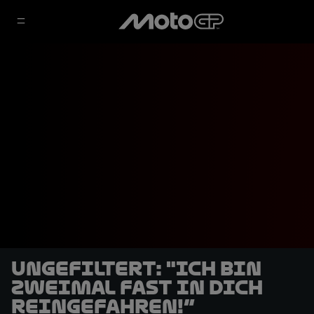
UNGEFILTERT: "Ich bin
zweimal fast in dich
reingefahren!“