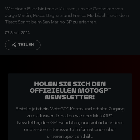
Wirf einen Blick hinter die Kulissen, um die Gedanken von
Jorge Martin, Pecco Bagnaia und Franco Morbidelli nach dem
Tissot Sprint beim San Marino GP zu erfahren.
07 Sept. 2024
TEILEN
Holen Sie sich den
offiziellen MotoGP™
Newsletter!
Erstelle jetzt ein MotoGP™-Konto und erhalte Zugang
zu exklusiven Inhalten wie dem MotoGP™-
Newsletter, den GP-Berichten, unglaubliche Videos
und andere interessante Informationen über
unseren Sport enthält.