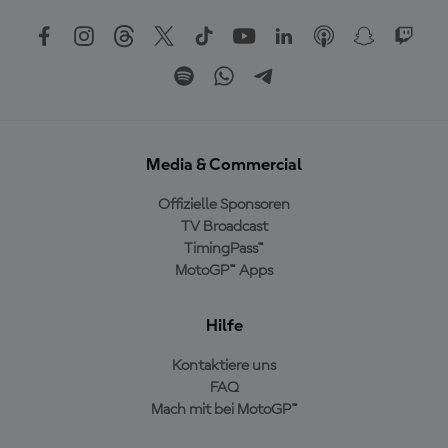
Media & Commercial
Offizielle Sponsoren
TV Broadcast
TimingPass™
MotoGP™ Apps
Hilfe
Kontaktiere uns
FAQ
Mach mit bei MotoGP™