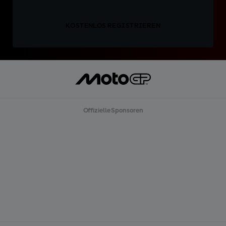
KOSTENLOS REGISTRIEREN
Offizielle Sponsoren