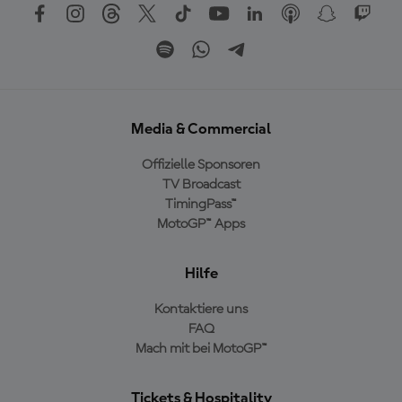
Media & Commercial
Offizielle Sponsoren
TV Broadcast
TimingPass™
MotoGP™ Apps
Hilfe
Kontaktiere uns
FAQ
Mach mit bei MotoGP™
Tickets & Hospitality