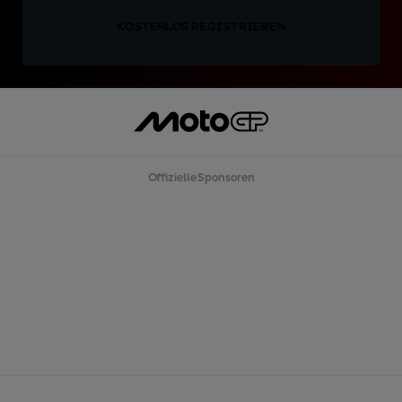
KOSTENLOS REGISTRIEREN
Offizielle Sponsoren