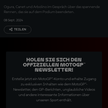
Riviera di Rimini
Ogura, Canet und Arbolino im Gespräch über das spannende
Rennen, das sie auf dem Podium beendeten.
08 Sept. 2024
TEILEN
Holen Sie sich den
offiziellen MotoGP™
Newsletter!
Erstelle jetzt ein MotoGP™-Konto und erhalte Zugang
zu exklusiven Inhalten wie dem MotoGP™-
Newsletter, den GP-Berichten, unglaubliche Videos
und andere interessante Informationen über
unseren Sport enthält.