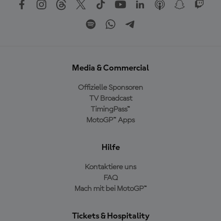
Media & Commercial
Offizielle Sponsoren
TV Broadcast
TimingPass™
MotoGP™ Apps
Hilfe
Kontaktiere uns
FAQ
Mach mit bei MotoGP™
Tickets & Hospitality