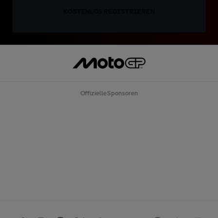
KOSTENLOS REGISTRIEREN
Offizielle Sponsoren