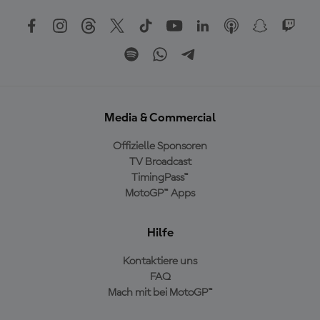
Media & Commercial
Offizielle Sponsoren
TV Broadcast
TimingPass™
MotoGP™ Apps
Hilfe
Kontaktiere uns
FAQ
Mach mit bei MotoGP™