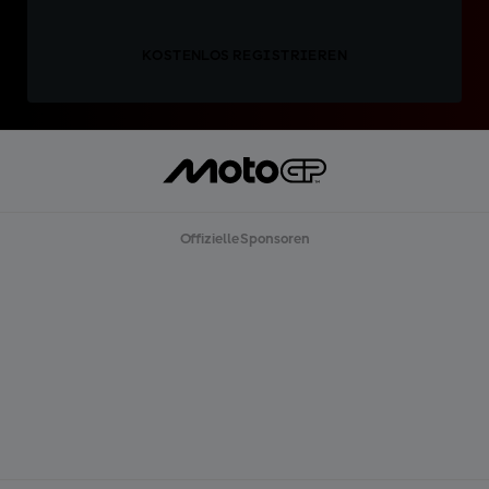
KOSTENLOS REGISTRIEREN
Offizielle Sponsoren