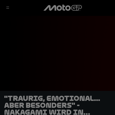
"Traurig, emotional...
aber besonders" -
Nakagami wird in