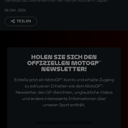
Genieße das zweite Rennen der vierten Runde in Japan
06 Okt. 2024
TEILEN
Holen Sie sich den
offiziellen MotoGP™
Newsletter!
Erstelle jetzt ein MotoGP™-Konto und erhalte Zugang
zu exklusiven Inhalten wie dem MotoGP™-
Newsletter, den GP-Berichten, unglaubliche Videos
und andere interessante Informationen über
unseren Sport enthält.
KOSTENLOS REGISTRIEREN