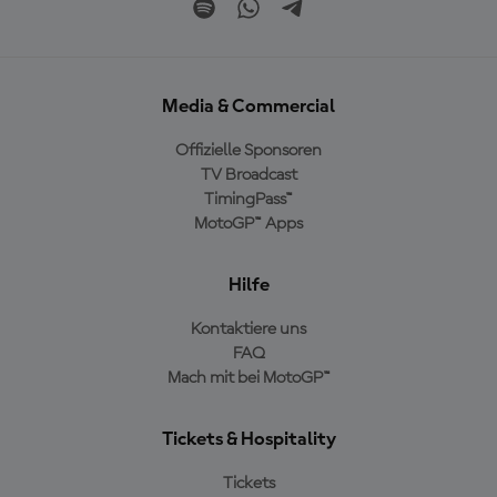
Media & Commercial
Offizielle Sponsoren
TV Broadcast
TimingPass™
MotoGP™ Apps
Hilfe
Kontaktiere uns
FAQ
Mach mit bei MotoGP™
Tickets & Hospitality
Tickets