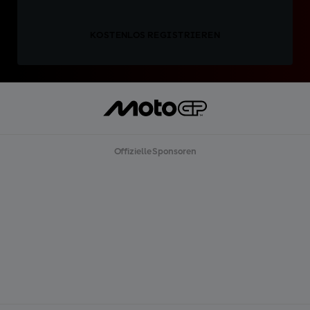
KOSTENLOS REGISTRIEREN
Offizielle Sponsoren