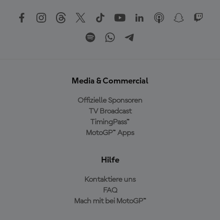
Media & Commercial
Offizielle Sponsoren
TV Broadcast
TimingPass™
MotoGP™ Apps
Hilfe
Kontaktiere uns
FAQ
Mach mit bei MotoGP™