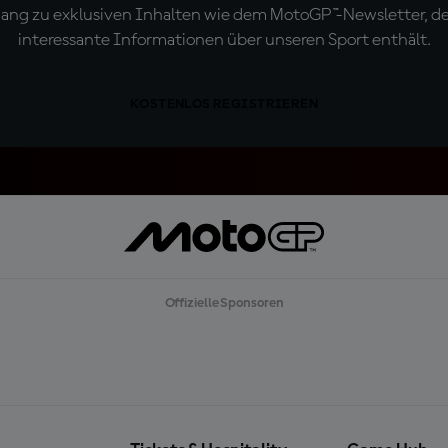
ugang zu exklusiven Inhalten wie dem MotoGP™-Newsletter, d
interessante Informationen über unseren Sport enthält.
KOSTENLOS REGISTRIEREN
Offizielle Sponsoren