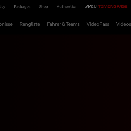
lity
Packages
Shop
Authentics
bnisse
Rangliste
Fahrer & Teams
VideoPass
Videos