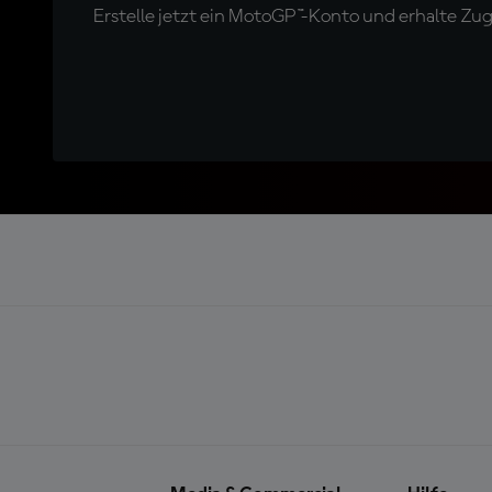
Erstelle jetzt ein MotoGP™-Konto und erhalte Z