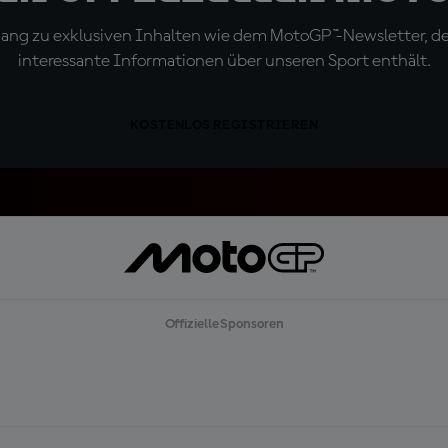
ugang zu exklusiven Inhalten wie dem MotoGP™-Newsletter, d
interessante Informationen über unseren Sport enthält.
KOSTENLOS REGISTRIEREN
Offizielle Sponsoren