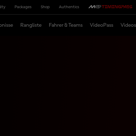
lity
Packages
Shop
Authentics
bnisse
Rangliste
Fahrer & Teams
VideoPass
Videos