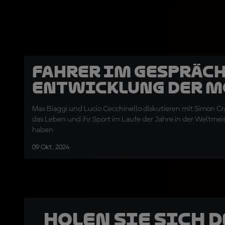
Fahrer im Gespräch
Entwicklung der M
Max Biaggi und Lucio Cecchinello diskutieren mit Simon Cra
das Leben und ihr Sport im Laufe der Jahre in der Weltmei
haben
09 Okt. 2024
Holen Sie sich 