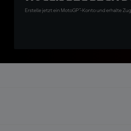
Erstelle jetzt ein MotoGP™-Konto und erhalte Z