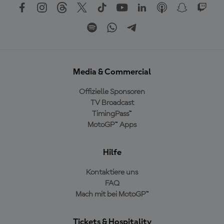
Media & Commercial
Offizielle Sponsoren
TV Broadcast
TimingPass™
MotoGP™ Apps
Hilfe
Kontaktiere uns
FAQ
Mach mit bei MotoGP™
Tickets & Hospitality