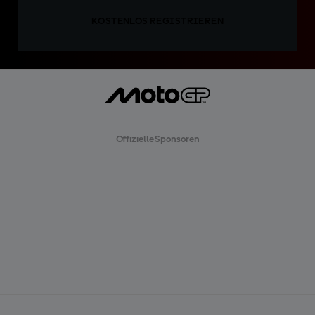
KOSTENLOS REGISTRIEREN
Offizielle Sponsoren