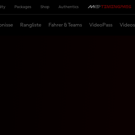
lity
Packages
Shop
Authentics
bnisse
Rangliste
Fahrer & Teams
VideoPass
Videos