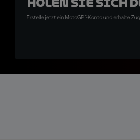
Holen Sie sich 
Erstelle jetzt ein MotoGP™-Konto und erhalte Z