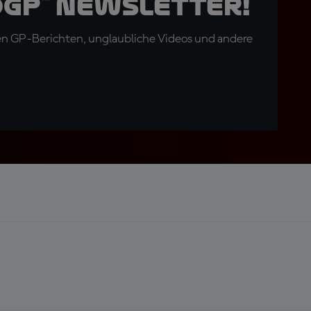
oGP™ Newsletter!
en GP-Berichten, unglaubliche Videos und andere