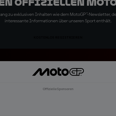
den offiziellen Mot
ugang zu exklusiven Inhalten wie dem MotoGP™-Newsletter, d
interessante Informationen über unseren Sport enthält.
KOSTENLOS REGISTRIEREN
Offizielle Sponsoren