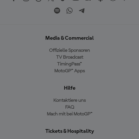
Media & Commercial
Offizielle Sponsoren
TV Broadcast
TimingPass™
MotoGP™ Apps
Hilfe
Kontaktiere uns
FAQ
Mach mit bei MotoGP™
Tickets & Hospitality