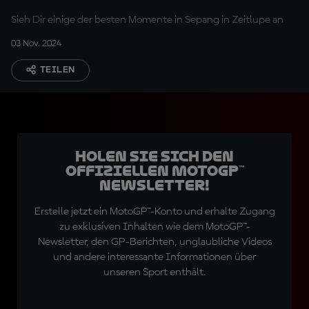
Sieh Dir einige der besten Momente in Sepang in Zeitlupe an
03 Nov. 2024
TEILEN
Holen Sie sich den
offiziellen MotoGP™
Newsletter!
Erstelle jetzt ein MotoGP™-Konto und erhalte Zugang
zu exklusiven Inhalten wie dem MotoGP™-
Newsletter, den GP-Berichten, unglaubliche Videos
und andere interessante Informationen über
unseren Sport enthält.