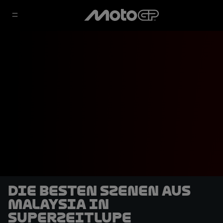
Die besten Szenen aus
Malaysia in
Superzeitlupe