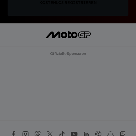
KOSTENLOS REGISTRIEREN
Offizielle Sponsoren