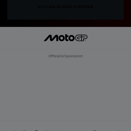
KOSTENLOS REGISTRIEREN
Offizielle Sponsoren