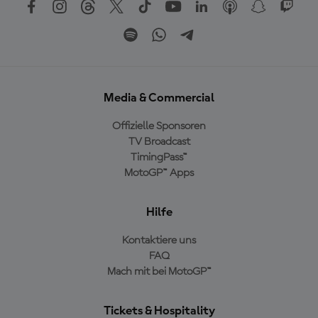
Media & Commercial
Offizielle Sponsoren
TV Broadcast
TimingPass™
MotoGP™ Apps
Hilfe
Kontaktiere uns
FAQ
Mach mit bei MotoGP™
Tickets & Hospitality