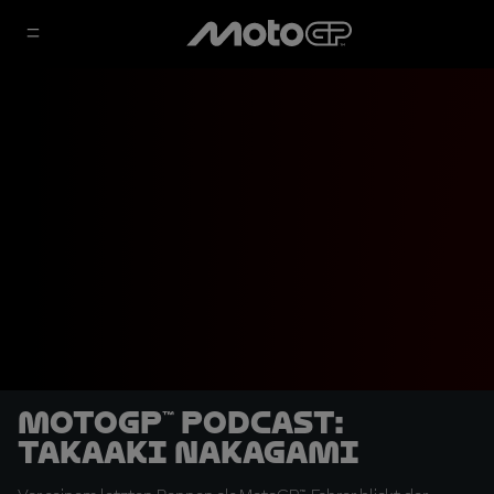
MotoGP™ Podcast:
Takaaki Nakagami