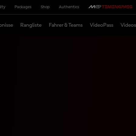
lity
Packages
Shop
Authentics
bnisse
Rangliste
Fahrer & Teams
VideoPass
Videos