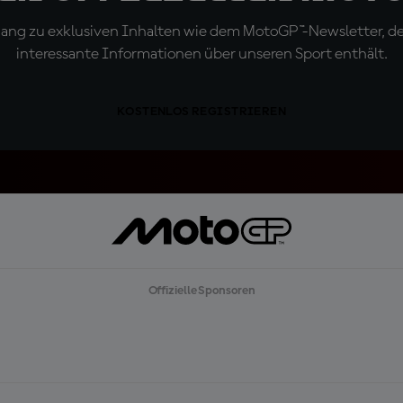
ugang zu exklusiven Inhalten wie dem MotoGP™-Newsletter, d
interessante Informationen über unseren Sport enthält.
KOSTENLOS REGISTRIEREN
Offizielle Sponsoren