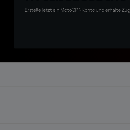
Erstelle jetzt ein MotoGP™-Konto und erhalte Z