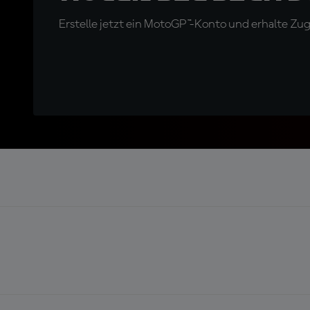
Erstelle jetzt ein MotoGP™-Konto und erhalte Z