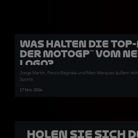
Was halten die Top
der MotoGP™ vom n
Logo?
Jorge Martin, Pecco Bagnaia und Marc Marquez äußern sic
Sports
17 Nov. 2024
Holen Sie sich 