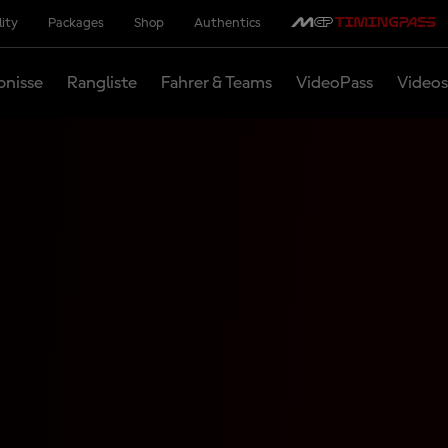
lity
Packages
Shop
Authentics
bnisse
Rangliste
Fahrer & Teams
VideoPass
Videos