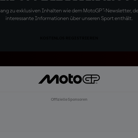
ugang zu exklusiven Inhalten wie dem MotoGP™-Newsletter, d
interessante Informationen über unseren Sport enthält.
KOSTENLOS REGISTRIEREN
Offizielle Sponsoren