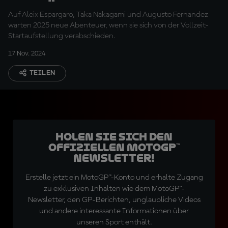
verlässt?
Auf Aleix Espargaro, Taka Nakagami und Augusto Fernandez
warten 2025 neue Abenteuer, wenn sie sich von der Vollzeit-
Startaufstellung verabschieden.
17 Nov. 2024
TEILEN
Holen Sie sich den
offiziellen MotoGP™
Newsletter!
Erstelle jetzt ein MotoGP™-Konto und erhalte Zugang
zu exklusiven Inhalten wie dem MotoGP™-
Newsletter, den GP-Berichten, unglaubliche Videos
und andere interessante Informationen über
unseren Sport enthält.