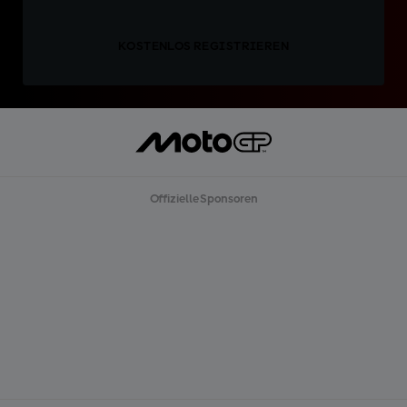
KOSTENLOS REGISTRIEREN
Offizielle Sponsoren