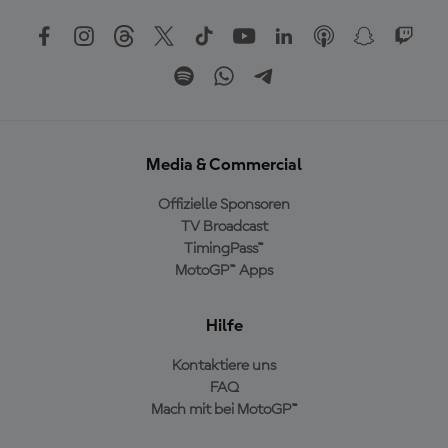
Media & Commercial
Offizielle Sponsoren
TV Broadcast
TimingPass™
MotoGP™ Apps
Hilfe
Kontaktiere uns
FAQ
Mach mit bei MotoGP™