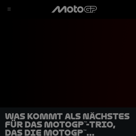
Was kommt als Nächstes
für das MotoGP™-Trio,
das die MotoGP™