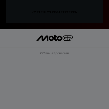
KOSTENLOS REGISTRIEREN
Offizielle Sponsoren