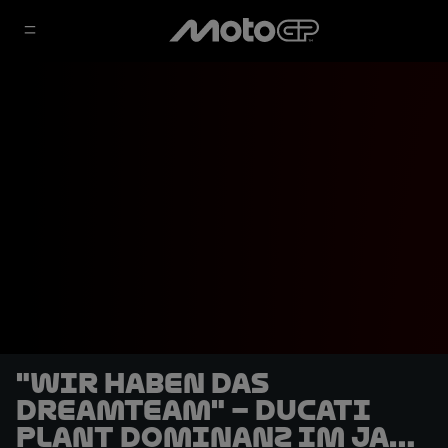
"Wir haben das
Dreamteam" – Ducati
plant Dominanz im Jahr