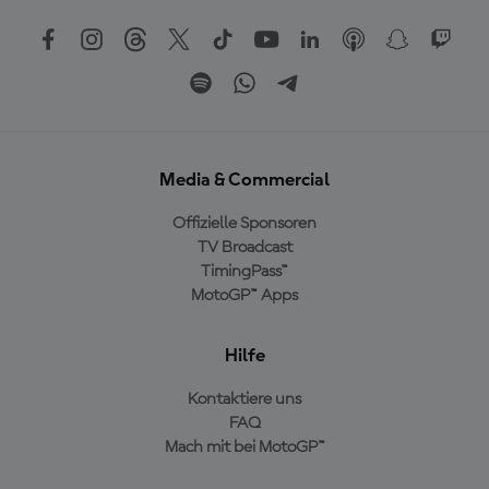
Media & Commercial
Offizielle Sponsoren
TV Broadcast
TimingPass™
MotoGP™ Apps
Hilfe
Kontaktiere uns
FAQ
Mach mit bei MotoGP™