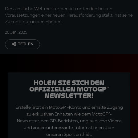
Der achtfache Weltmeister, der sich unter den besten
Voraussetzungen einer neuen Herausforderung stellt, hat seine
Zukunft nun in den Händen.
20 Jan. 2025
TEILEN
Holen Sie sich den
offiziellen MotoGP™
Newsletter!
Erstelle jetzt ein MotoGP™-Konto und erhalte Zugang
zu exklusiven Inhalten wie dem MotoGP™-
Newsletter, den GP-Berichten, unglaubliche Videos
und andere interessante Informationen über
unseren Sport enthält.