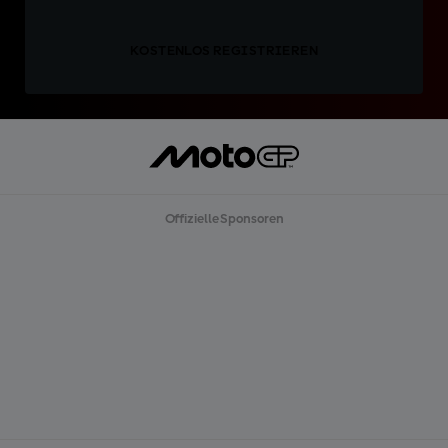
KOSTENLOS REGISTRIEREN
Offizielle Sponsoren