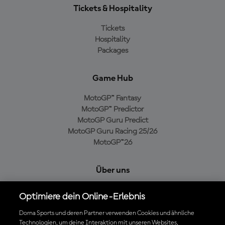
Tickets & Hospitality
Tickets
Hospitality
Packages
Game Hub
MotoGP™ Fantasy
MotoGP™ Predictor
MotoGP Guru Predict
MotoGP Guru Racing 25/26
MotoGP™26
Über uns
MotoGP Group
Optimiere dein Online-Erlebnis
Cookie-Richtlinien
Geschäftsbedingungen
Dorna Sports und deren Partner verwenden Cookies und ähnliche
Technologien, um deine Interaktion mit unseren Websites,
Datenschutzrichtlinien