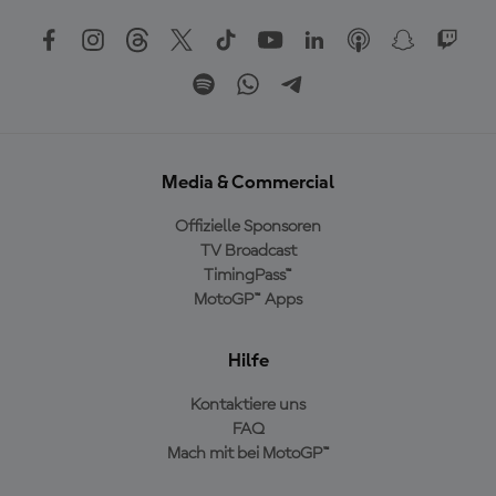
Media & Commercial
Offizielle Sponsoren
TV Broadcast
TimingPass™
MotoGP™ Apps
Hilfe
Kontaktiere uns
FAQ
Mach mit bei MotoGP™