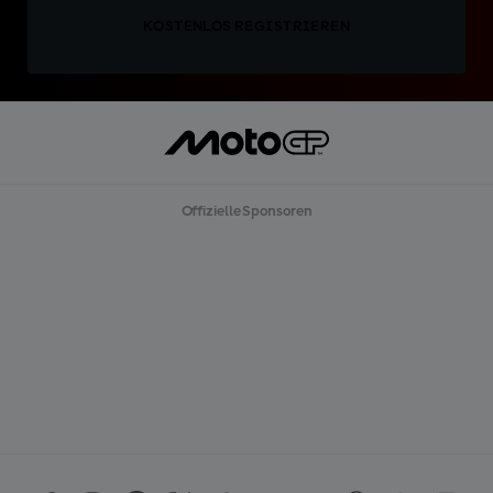
KOSTENLOS REGISTRIEREN
Offizielle Sponsoren