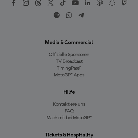
Media & Commercial
Offizielle Sponsoren
TV Broadcast
TimingPass™
MotoGP™ Apps
Hilfe
Kontaktiere uns
FAQ
Mach mit bei MotoGP™
Tickets & Hospitality