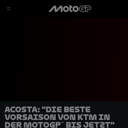
Acosta: "Die beste
Vorsaison von KTM in
der MotoGP™ bis jetzt"