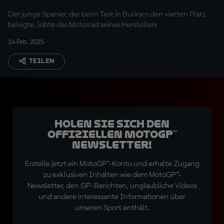
Der junge Spanier, der beim Test in Buriram den vierten Platz
belegte, lobte das Motorrad seines Herstellers
14 Feb. 2025
TEILEN
Holen Sie sich den
offiziellen MotoGP™
Newsletter!
Erstelle jetzt ein MotoGP™-Konto und erhalte Zugang
zu exklusiven Inhalten wie dem MotoGP™-
Newsletter, den GP-Berichten, unglaubliche Videos
und andere interessante Informationen über
unseren Sport enthält.