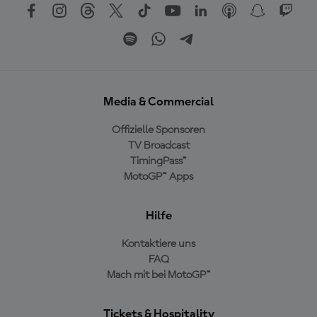
Media & Commercial
Offizielle Sponsoren
TV Broadcast
TimingPass™
MotoGP™ Apps
Hilfe
Kontaktiere uns
FAQ
Mach mit bei MotoGP™
Tickets & Hospitality