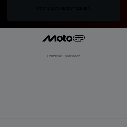
KOSTENLOS REGISTRIEREN
Offizielle Sponsoren