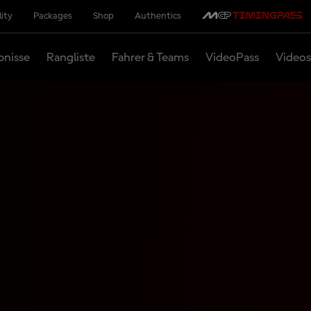
lity
Packages
Shop
Authentics
bnisse
Rangliste
Fahrer & Teams
VideoPass
Videos