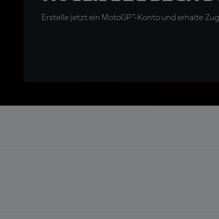
Erstelle jetzt ein MotoGP™-Konto und erhalte Z