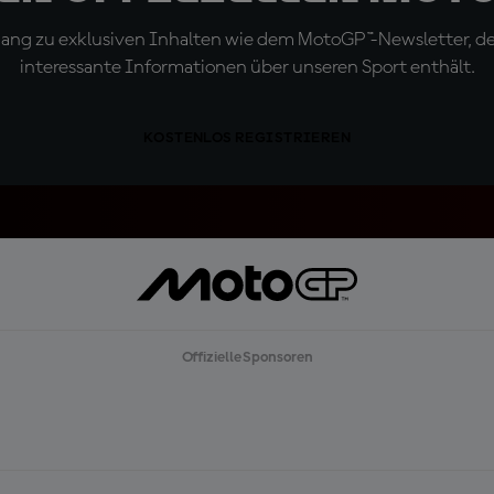
ugang zu exklusiven Inhalten wie dem MotoGP™-Newsletter, d
interessante Informationen über unseren Sport enthält.
KOSTENLOS REGISTRIEREN
Offizielle Sponsoren