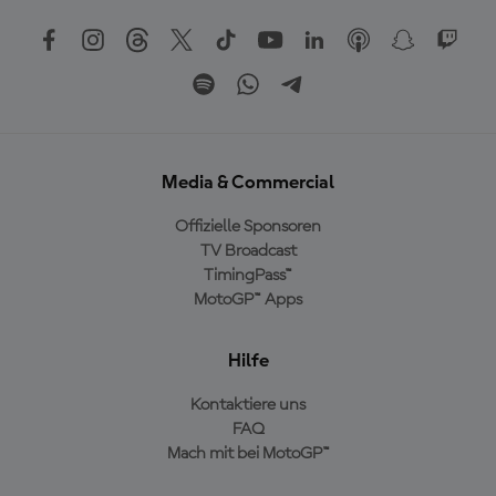
Media & Commercial
Offizielle Sponsoren
TV Broadcast
TimingPass™
MotoGP™ Apps
Hilfe
Kontaktiere uns
FAQ
Mach mit bei MotoGP™