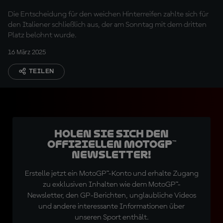
Die Entscheidung für den weichen Hinterreifen zahlte sich für
den Italiener schließlich aus, der am Sonntag mit dem dritten
Platz belohnt wurde.
16 März 2025
TEILEN
Holen Sie sich den
offiziellen MotoGP™
Newsletter!
Erstelle jetzt ein MotoGP™-Konto und erhalte Zugang
zu exklusiven Inhalten wie dem MotoGP™-
Newsletter, den GP-Berichten, unglaubliche Videos
und andere interessante Informationen über
unseren Sport enthält.