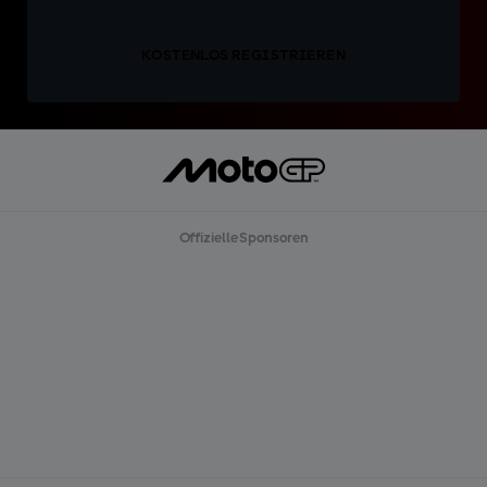
KOSTENLOS REGISTRIEREN
Offizielle Sponsoren