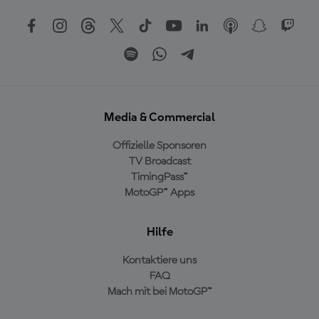
Media & Commercial
Offizielle Sponsoren
TV Broadcast
TimingPass™
MotoGP™ Apps
Hilfe
Kontaktiere uns
FAQ
Mach mit bei MotoGP™