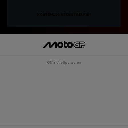
KOSTENLOS REGISTRIEREN
Offizielle Sponsoren