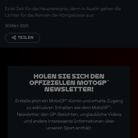
Es ist Zeit für das Hauptereignis, denn in Austin gehen die
Lichter für das Rennen der Königsklasse aus!
30 März 2025
TEILEN
Holen Sie sich den
offiziellen MotoGP™
Newsletter!
Erstelle jetzt ein MotoGP™-Konto und erhalte Zugang
zu exklusiven Inhalten wie dem MotoGP™-
Newsletter, den GP-Berichten, unglaubliche Videos
und andere interessante Informationen über
unseren Sport enthält.