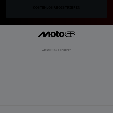
KOSTENLOS REGISTRIEREN
Offizielle Sponsoren