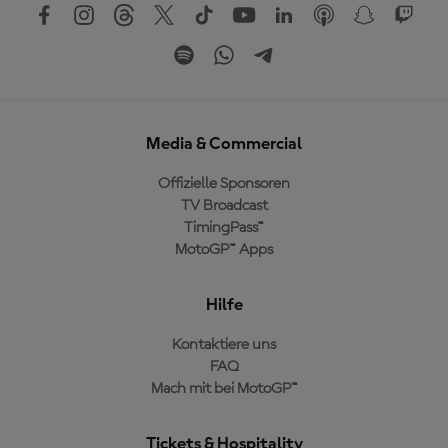
Media & Commercial
Offizielle Sponsoren
TV Broadcast
TimingPass™
MotoGP™ Apps
Hilfe
Kontaktiere uns
FAQ
Mach mit bei MotoGP™
Tickets & Hospitality