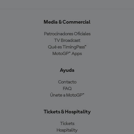
Media & Commercial
Patrocinadores Oficiales
TV Broadcast
Qué es TimingPass™
MotoGP™ Apps
Ayuda
Contacto
FAQ
Únete a MotoGP™
Tickets & Hospitality
Tickets
Hospitality