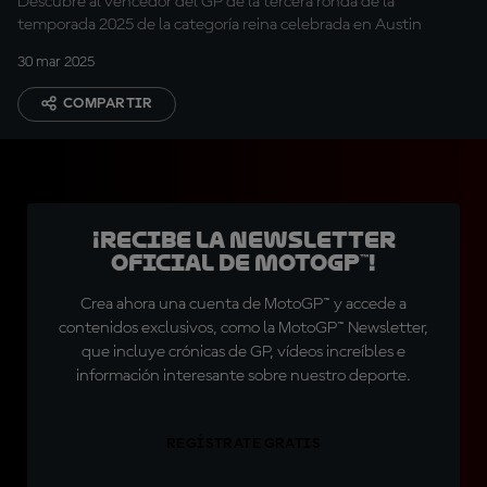
Descubre al vencedor del GP de la tercera ronda de la
temporada 2025 de la categoría reina celebrada en Austin
30 mar 2025
COMPARTIR
¡Recibe la Newsletter
oficial de MotoGP™!
Crea ahora una cuenta de MotoGP™ y accede a
contenidos exclusivos, como la MotoGP™ Newsletter,
que incluye crónicas de GP, vídeos increíbles e
información interesante sobre nuestro deporte.
REGÍSTRATE GRATIS