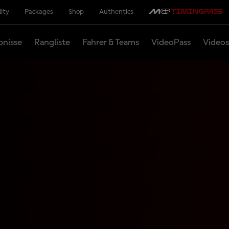
lity
Packages
Shop
Authentics
bnisse
Rangliste
Fahrer & Teams
VideoPass
Videos