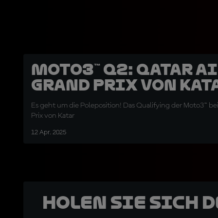
Moto3™ Q2: Qatar A
Grand Prix von Kat
Es geht um die Poleposition! Das Qualifying der Moto3™ b
Prix von Katar
12 Apr. 2025
Holen Sie sich 