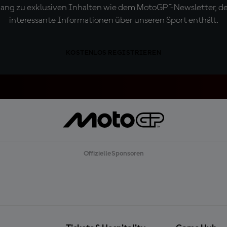
ugang zu exklusiven Inhalten wie dem MotoGP™-Newsletter, d
interessante Informationen über unseren Sport enthält.
KOSTENLOS REGISTRIEREN
Offizielle Sponsoren