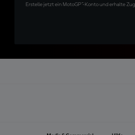
Erstelle jetzt ein MotoGP™-Konto und erhalte Z