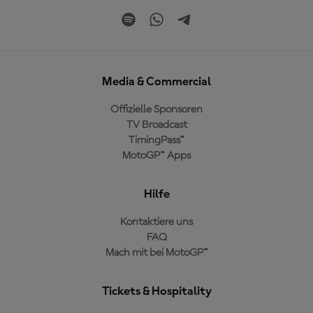
Media & Commercial
Offizielle Sponsoren
TV Broadcast
TimingPass™
MotoGP™ Apps
Hilfe
Kontaktiere uns
FAQ
Mach mit bei MotoGP™
Tickets & Hospitality