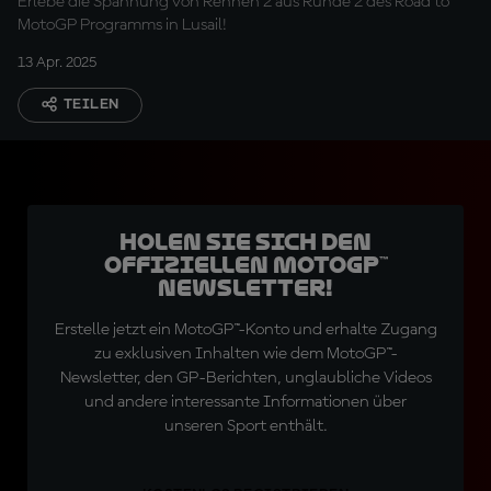
Erlebe die Spannung von Rennen 2 aus Runde 2 des Road to
MotoGP Programms in Lusail!
13 Apr. 2025
TEILEN
Holen Sie sich den
offiziellen MotoGP™
Newsletter!
Erstelle jetzt ein MotoGP™-Konto und erhalte Zugang
zu exklusiven Inhalten wie dem MotoGP™-
Newsletter, den GP-Berichten, unglaubliche Videos
und andere interessante Informationen über
unseren Sport enthält.