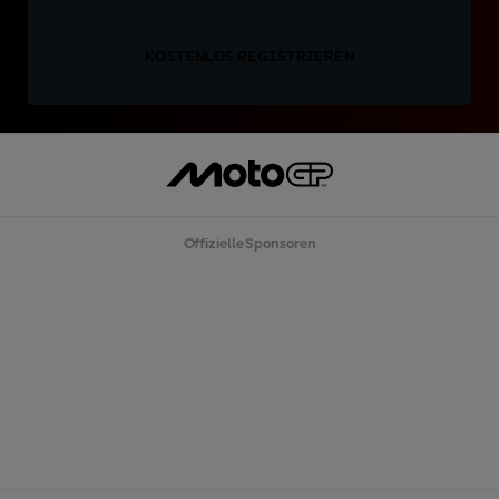
KOSTENLOS REGISTRIEREN
Offizielle Sponsoren