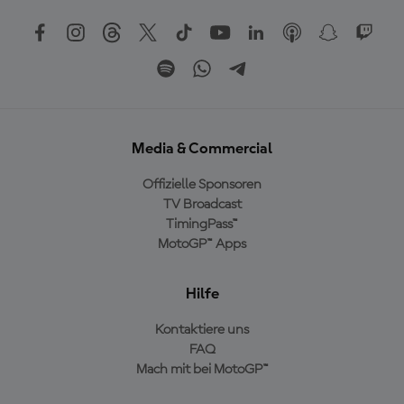
Media & Commercial
Offizielle Sponsoren
TV Broadcast
TimingPass™
MotoGP™ Apps
Hilfe
Kontaktiere uns
FAQ
Mach mit bei MotoGP™