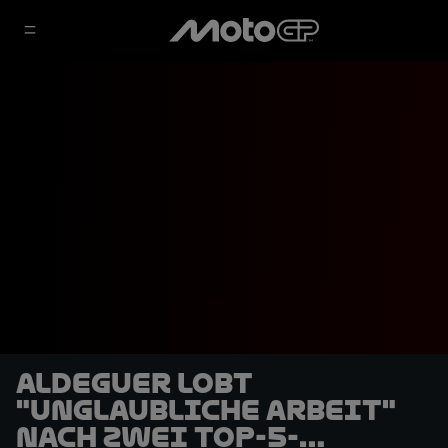
Aldeguer lobt
"unglaubliche Arbeit"
nach zwei Top-5-