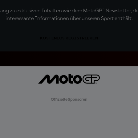
ugang zu exklusiven Inhalten wie dem MotoGP™-Newsletter, d
interessante Informationen über unseren Sport enthält.
KOSTENLOS REGISTRIEREN
Offizielle Sponsoren