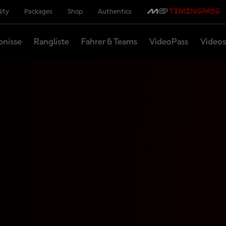
lity
Packages
Shop
Authentics
bnisse
Rangliste
Fahrer & Teams
VideoPass
Videos