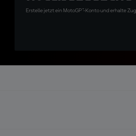
Erstelle jetzt ein MotoGP™-Konto und erhalte Z