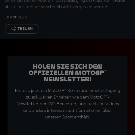
Unter den Scheinwerfern von Lusail ging ein Klassiker in Katar
ab – einer, den wir so schnell nicht vergessen werden.
18 Apr. 2025
TEILEN
Holen Sie sich den
offiziellen MotoGP™
Newsletter!
Erstelle jetzt ein MotoGP™-Konto und erhalte Zugang
zu exklusiven Inhalten wie dem MotoGP™-
Newsletter, den GP-Berichten, unglaubliche Videos
und andere interessante Informationen über
unseren Sport enthält.