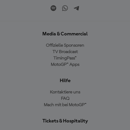
Media & Commercial
Offizielle Sponsoren
TV Broadcast
TimingPass™
MotoGP™ Apps
Hilfe
Kontaktiere uns
FAQ
Mach mit bei MotoGP™
Tickets & Hospitality