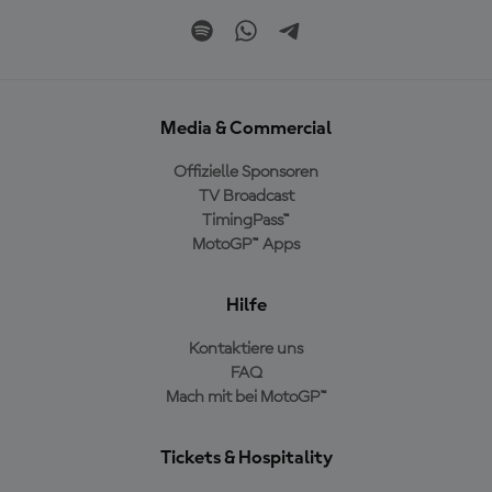
Media & Commercial
Offizielle Sponsoren
TV Broadcast
TimingPass™
MotoGP™ Apps
Hilfe
Kontaktiere uns
FAQ
Mach mit bei MotoGP™
Tickets & Hospitality