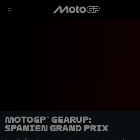
MotoGP™ GearUP:
Spanien Grand Prix