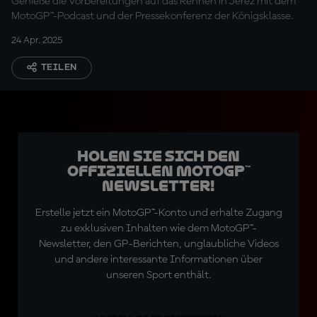
Genieße die Vorbereitungen auf das Rennen in Jerez mit dem
MotoGP™-Podcast und der Pressekonferenz der Königsklasse.
24 Apr. 2025
TEILEN
Holen Sie sich den
offiziellen MotoGP™
Newsletter!
Erstelle jetzt ein MotoGP™-Konto und erhalte Zugang
zu exklusiven Inhalten wie dem MotoGP™-
Newsletter, den GP-Berichten, unglaubliche Videos
und andere interessante Informationen über
unseren Sport enthält.