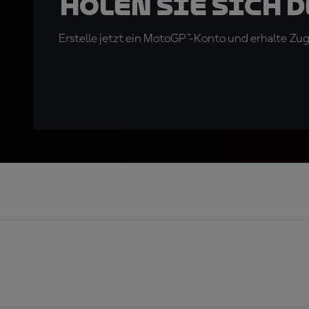
Holen Sie sich 
Erstelle jetzt ein MotoGP™-Konto und erhalte Z