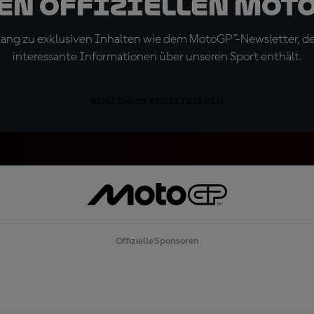
den offiziellen Mot
ugang zu exklusiven Inhalten wie dem MotoGP™-Newsletter, d
interessante Informationen über unseren Sport enthält.
KOSTENLOS REGISTRIEREN
Offizielle Sponsoren