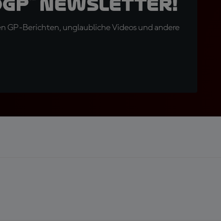
oGP™ Newsletter!
en GP-Berichten, unglaubliche Videos und andere