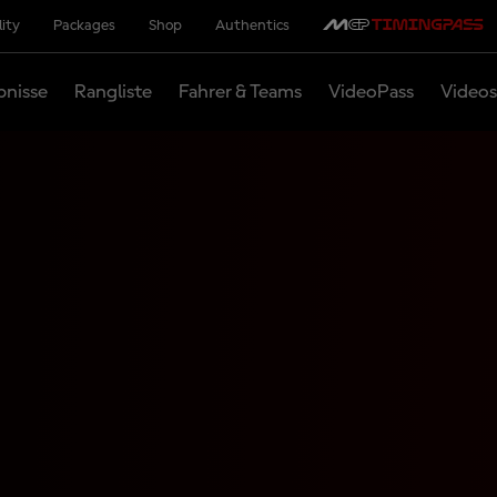
lity
Packages
Shop
Authentics
bnisse
Rangliste
Fahrer & Teams
VideoPass
Videos