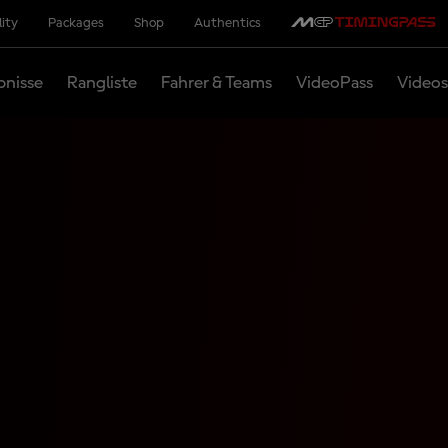
lity
Packages
Shop
Authentics
bnisse
Rangliste
Fahrer & Teams
VideoPass
Videos