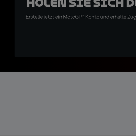
Holen Sie sich 
Erstelle jetzt ein MotoGP™-Konto und erhalte Z