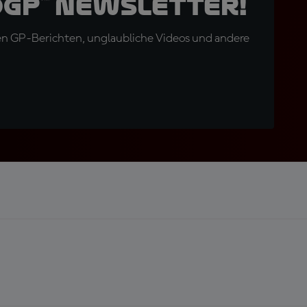
oGP™ Newsletter!
en GP-Berichten, unglaubliche Videos und andere