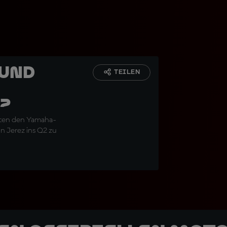
 und
TEILEN
z
nten den Yamaha-
n Jerez ins Q2 zu