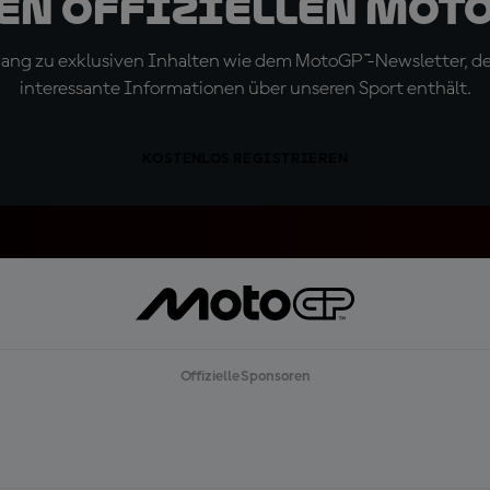
den offiziellen Mot
ugang zu exklusiven Inhalten wie dem MotoGP™-Newsletter, d
interessante Informationen über unseren Sport enthält.
KOSTENLOS REGISTRIEREN
Offizielle Sponsoren