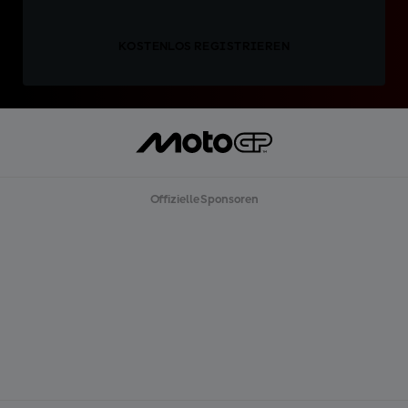
KOSTENLOS REGISTRIEREN
Offizielle Sponsoren