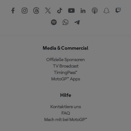
Media & Commercial
Offizielle Sponsoren
TV Broadcast
TimingPass™
MotoGP™ Apps
Hilfe
Kontaktiere uns
FAQ
Mach mit bei MotoGP™