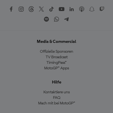
Media & Commercial
Offizielle Sponsoren
TV Broadcast
TimingPass™
MotoGP™ Apps
Hilfe
Kontaktiere uns
FAQ
Mach mit bei MotoGP™