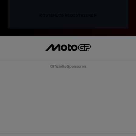
KOSTENLOS REGISTRIEREN
Offizielle Sponsoren