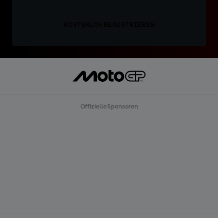
KOSTENLOS REGISTRIEREN
Offizielle Sponsoren