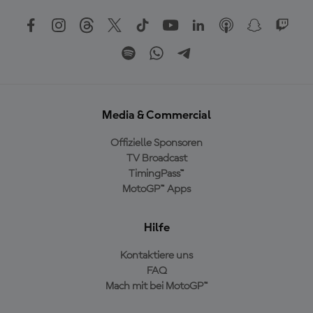
Media & Commercial
Offizielle Sponsoren
TV Broadcast
TimingPass™
MotoGP™ Apps
Hilfe
Kontaktiere uns
FAQ
Mach mit bei MotoGP™