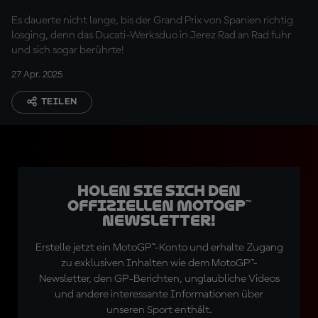
ersten Runde
Es dauerte nicht lange, bis der Grand Prix von Spanien richtig
losging, denn das Ducati-Werksduo in Jerez Rad an Rad fuhr
und sich sogar berührte!
27 Apr. 2025
TEILEN
Holen Sie sich den
offiziellen MotoGP™
Newsletter!
Erstelle jetzt ein MotoGP™-Konto und erhalte Zugang
zu exklusiven Inhalten wie dem MotoGP™-
Newsletter, den GP-Berichten, unglaubliche Videos
und andere interessante Informationen über
unseren Sport enthält.