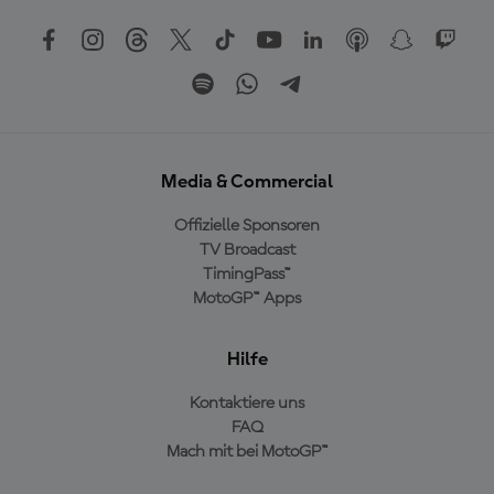
Media & Commercial
Offizielle Sponsoren
TV Broadcast
TimingPass™
MotoGP™ Apps
Hilfe
Kontaktiere uns
FAQ
Mach mit bei MotoGP™