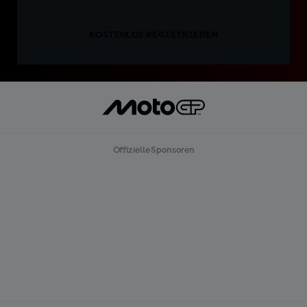
KOSTENLOS REGISTRIEREN
Offizielle Sponsoren