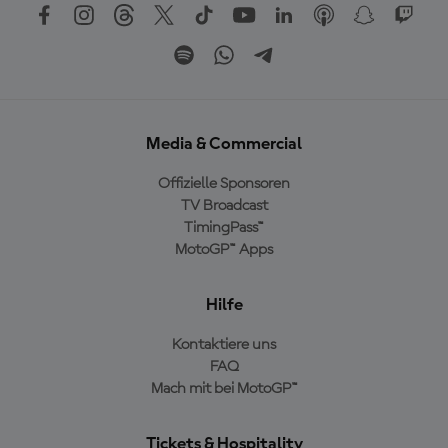
Media & Commercial
Offizielle Sponsoren
TV Broadcast
TimingPass™
MotoGP™ Apps
Hilfe
Kontaktiere uns
FAQ
Mach mit bei MotoGP™
Tickets & Hospitality