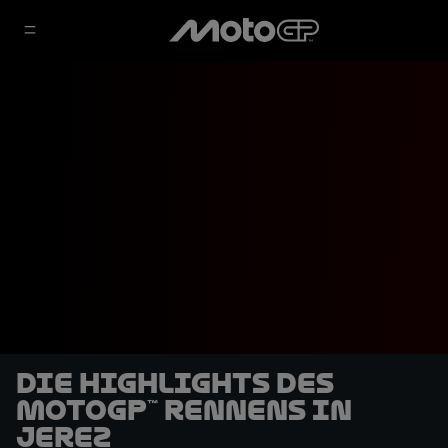
Die Highlights des
MotoGP™ Rennens in
Jerez