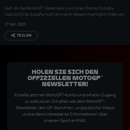
Sieh dir das MotoGP™-Spektakel vom Gran Premio Estrella
Galicia 0,0 de España noch einmal in diesem Highlight-Video an!
27 Apr. 2025
TEILEN
Holen Sie sich den
offiziellen MotoGP™
Newsletter!
Erstelle jetzt ein MotoGP™-Konto und erhalte Zugang
zu exklusiven Inhalten wie dem MotoGP™-
Newsletter, den GP-Berichten, unglaubliche Videos
und andere interessante Informationen über
unseren Sport enthält.