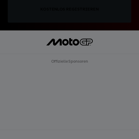
KOSTENLOS REGISTRIEREN
Offizielle Sponsoren