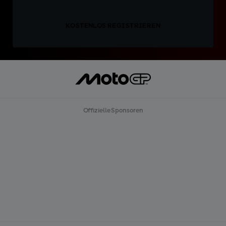
KOSTENLOS REGISTRIEREN
Offizielle Sponsoren