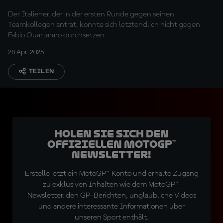
Der Italiener, der in der ersten Runde gegen seinen
Teamkollegen antrat, konnte sich letztendlich nicht gegen
Fabio Quartararo durchsetzen.
28 Apr. 2025
TEILEN
Holen Sie sich den
offiziellen MotoGP™
Newsletter!
Erstelle jetzt ein MotoGP™-Konto und erhalte Zugang
zu exklusiven Inhalten wie dem MotoGP™-
Newsletter, den GP-Berichten, unglaubliche Videos
und andere interessante Informationen über
unseren Sport enthält.