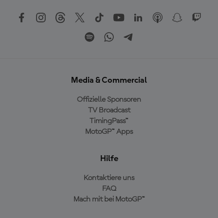
Media & Commercial
Offizielle Sponsoren
TV Broadcast
TimingPass™
MotoGP™ Apps
Hilfe
Kontaktiere uns
FAQ
Mach mit bei MotoGP™